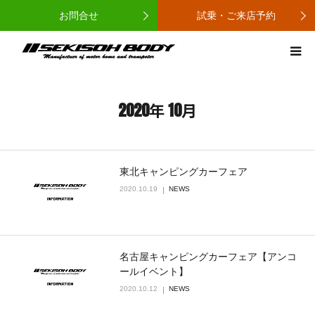
お問合せ
試乗・ご来店予約
ホーム
セキソーボディとは
2020年 10月
カーラインナップ
東北キャンピングカーフェア
取扱店
2020.10.19
NEWS
ニュース
名古屋キャンピングカーフェア【アンコ
コンタクト
ールイベント】
2020.10.12
NEWS