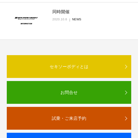
同時開催
2020.10.6
NEWS
セキソーボディとは
お問合せ
試乗・ご来店予約